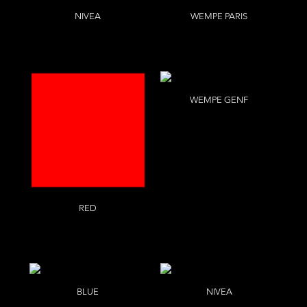
NIVEA
WEMPE PARIS
Tina Luther
Bettina Lewin
WEMPE GENF
Bettina Lewin
RED
R
BLUE
NIVEA
B
Tina Luther