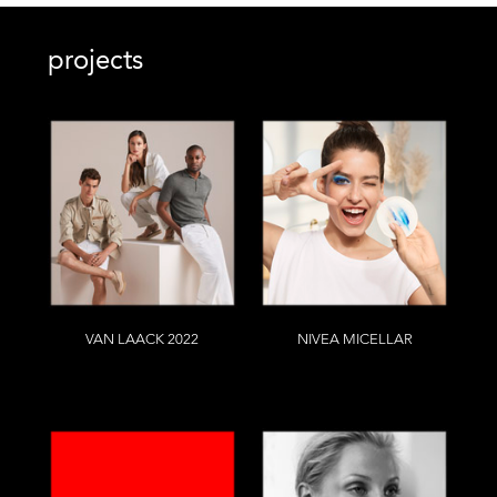
projects
VAN LAACK 2022
NIVEA MICELLAR
Bernd Westphal
Tina Luther